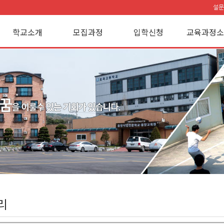
설문
학교소개
모집과정
입학신청
교육과정소
리