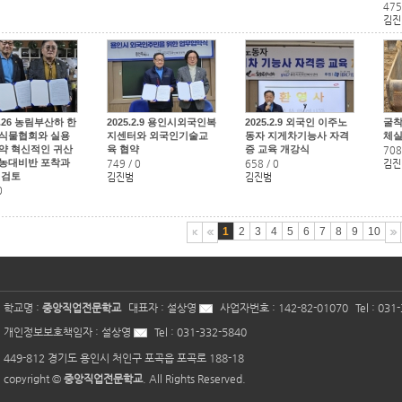
475
김진
.2.26 농림부산하 한
2025.2.9 용인시외국인복
2025.2.9 외국인 이주노
굴착
식물협회와 실용
지센터와 외국인기술교
동자 지게차기능사 자격
체
약 혁신적인 귀산
육 협약
증 교육 개강식
708
귀농대비반 포착과
749
/
0
658
/
0
김진
설검토
김진범
김진범
0
1
2
3
4
5
6
7
8
9
10
학교명 :
중앙직업전문학교
대표자 :
설상영
사업자번호 :
142-82-01070
Tel :
031-
개인정보보호책임자 :
설상영
Tel :
031-332-5840
449-812 경기도 용인시 처인구 포곡읍 포곡로 188-18
copyright ©
중앙직업전문학교
. All Rights Reserved.