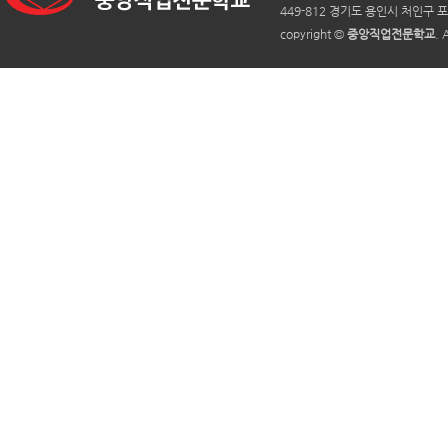
449-812 경기도 용인시 처인구 포
copyright ©
중앙직업전문학교
. 