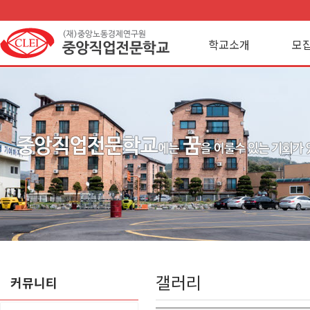
학교소개
모
갤러리
커뮤니티