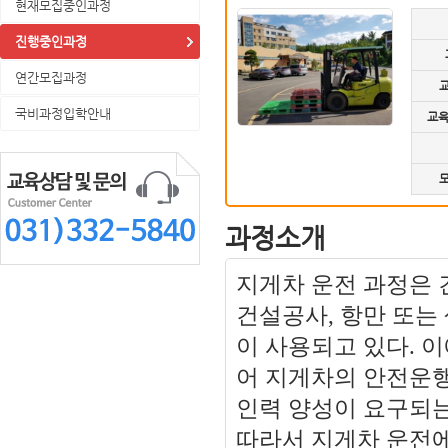
현재모집중인과정
진행중인과정
연간모집과정
국비과정입학안내
교육
과정소개
지게차 운전 과정은 
건설공사, 항만 또는
이 사용되고 있다. 
어 지게차의 안전운행
인력 양성이 요구되는
따라서 지게차 운전에