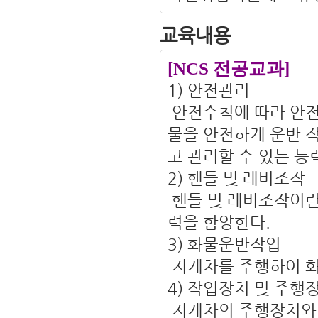
교육내용
[NCS 전공교과]
1) 안전관리
안전수칙에 따라 안
물을 안전하게 운반 
고 관리할 수 있는 능
2) 핸들 및 레버조작
핸들 및 레버조작이란
력을 함양한다.
3) 화물운반작업
지게차를 주행하여 화
4) 작업장치 및 주행
지게차의 주행장치와 