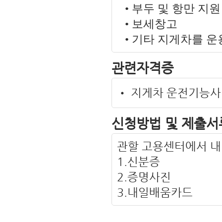
• 부두 및 항만 지원
• 보세창고
• 기타 지게차를 
관련자격증
• 지게차 운전기능사
신청방법 및 제출서
관할 고용센터에서 내
1.신분증
2.증명사진
3.내일배움카드