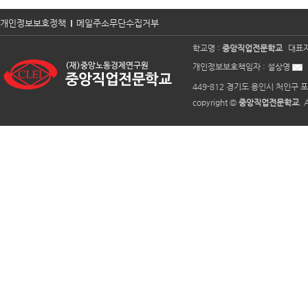
개인정보보호정책
메일주소무단수집거부
학교명 :
중앙직업전문학교
대표자
개인정보보호책임자 :
설상영
449-812 경기도 용인시 처인구 포
copyright ©
중앙직업전문학교
. 