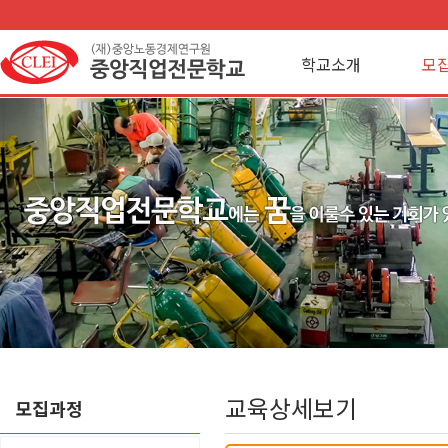
학교소개
모
교육상세보기
모집과정