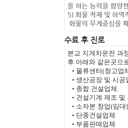
을 하는 능력을 함양한
5) 화물 적재 및 하역
화물의 무게중심을 확
수료 후 진로
본교 지게차운전 과
후 아래와 같은곳으로 
• 물류센터(창고업
• 생산공장 및 시
• 종합 건설업체
• 건설기계 제조 및
• 소자본 창업(임대
• 단종건설업체
• 부품판매업체