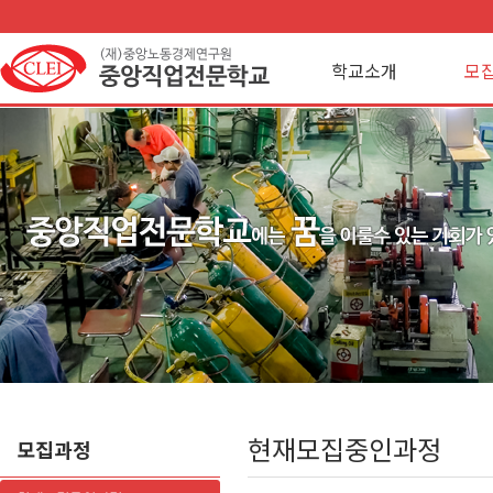
학교소개
모
현재모집중인과정
모집과정