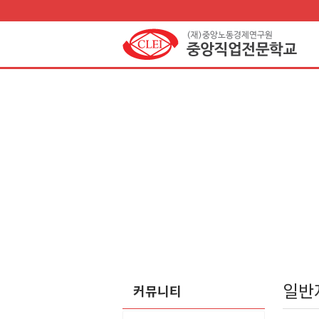
일반
커뮤니티