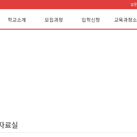
설문
학교소개
모집과정
입학신청
교육과정소
자료실