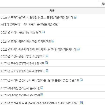
제목
2025년 국가기술자격 시험일정 참고... 모두합격을 기원합니다
AI에게 물어보다--- 에너지관리 공조냉동기술 전망
2021년 지게차 운전과정 과정 탐색
2021년 조경시공관리양성 과정 결과탐색표
2025년도 국가기술자격 검정 안내자료 - 참고- 합격을 기원합니다
2020년 조경시공관리양성 과정탐색표
2020년 특수용접양성과정과정탐색표
2020년 공조냉동설치관리 과정탐색표
2020년 지게차운전기능사 취득반(이론+실기) 훈련과정 탐색 결과표
2020 지게차운전기능사 출제기준
2020 지게차운전기능사 공개문제
2020년 훈련과정 탐색 결과표-지게차운전기능사 취득반(이론+실기)