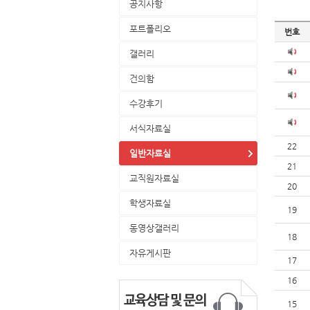
공지사항
포트폴리오
번호
갤러리
건의함
수강후기
서식자료실
22
일반자료실
21
교직원자료실
20
학생자료실
19
동영상갤러리
18
자유게시판
17
16
15