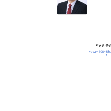
박진원 훈
yedam1004@ha
t