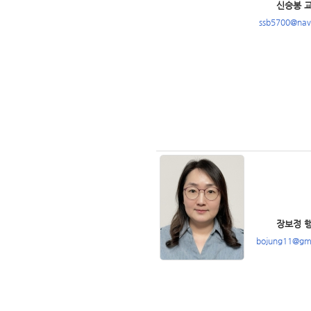
신승봉 
ssb5700@nav
장보정 
bojung11@gm