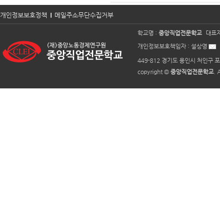
개인정보보호정책
메일주소무단수집거부
학교명 :
중앙직업전문학교
대표자
개인정보보호책임자 :
설상영
449-812 경기도 용인시 처인구 포
copyright ©
중앙직업전문학교
. 