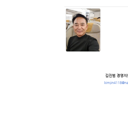
김진범 경영지
kimjin4118@n