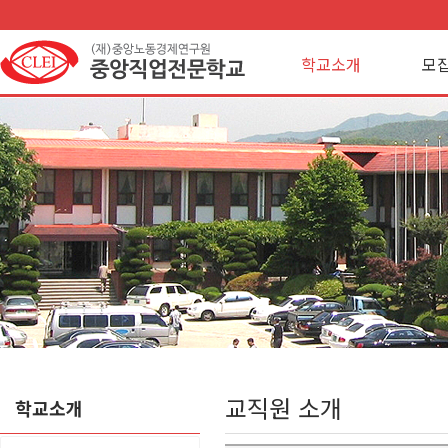
학교소개
모
교직원 소개
학교소개