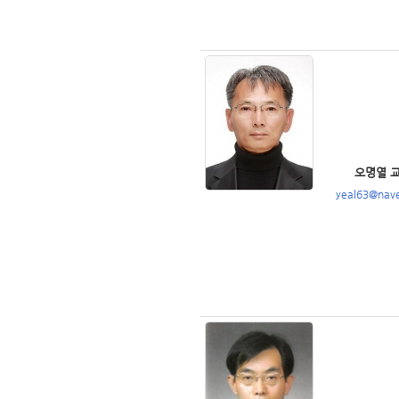
오명열 
yeal63@nav