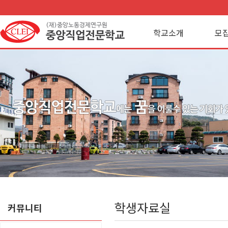
학교소개
모
학생자료실
커뮤니티