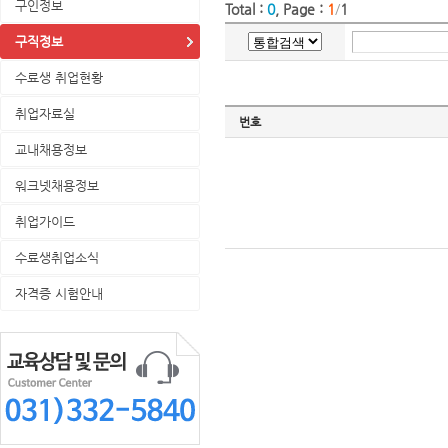
구인정보
Total :
0
, Page :
1
/
1
구직정보
수료생 취업현황
취업자료실
번호
교내채용정보
워크넷채용정보
취업가이드
수료생취업소식
자격증 시험안내