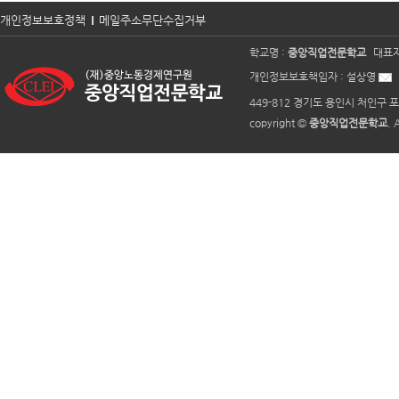
개인정보보호정책
메일주소무단수집거부
학교명 :
중앙직업전문학교
대표자
개인정보보호책임자 :
설상영
449-812 경기도 용인시 처인구 포
copyright ©
중앙직업전문학교
. 