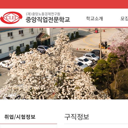
학교소개
모
구직정보
취업/시험정보